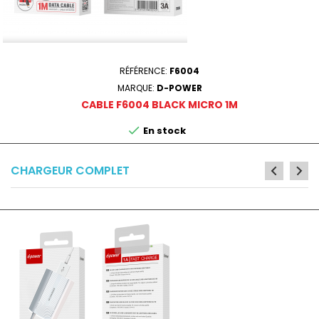
RÉFÉRENCE:
F6004
MARQUE:
D-POWER
CABLE F6004 BLACK MICRO 1M

En stock
CHARGEUR COMPLET