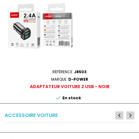
RÉFÉRENCE:
J8503
MARQUE:
D-POWER
ADAPTATEUR VOITURE 2 USB - NOIR

En stock
ACCESSOIRE VOITURE