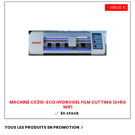
- 399,00 €
MACHINE CS310-ECO HYDROGEL FILM CUTTING 12+5G
WIFI

En stock
TOUS LES PRODUITS EN PROMOTION
