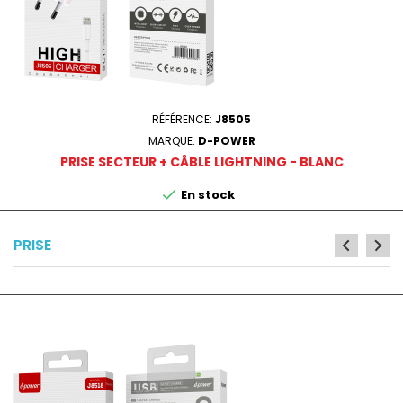
RÉFÉRENCE:
J8505
MARQUE:
D-POWER
PRISE SECTEUR + CÂBLE LIGHTNING - BLANC

En stock
PRISE