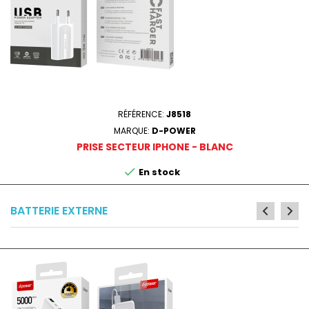
RÉFÉRENCE:
J8518
MARQUE:
D-POWER
PRISE SECTEUR IPHONE - BLANC

En stock
BATTERIE EXTERNE