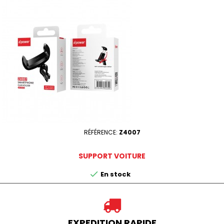
RÉFÉRENCE:
Z4007
SUPPORT VOITURE

En stock
EXPEDITION RAPIDE