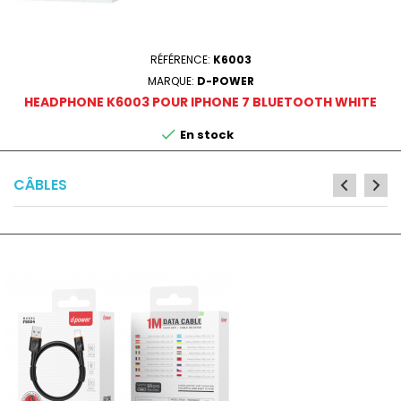
RÉFÉRENCE:
K6003
MARQUE:
D-POWER
HEADPHONE K6003 POUR IPHONE 7 BLUETOOTH WHITE

En stock
CÂBLES