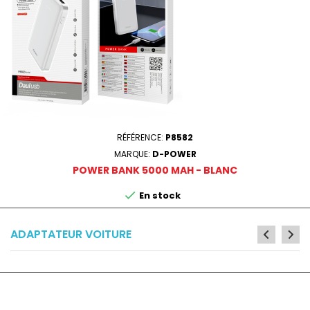
RÉFÉRENCE:
P8582
MARQUE:
D-POWER
POWER BANK 5000 MAH - BLANC

En stock
ADAPTATEUR VOITURE