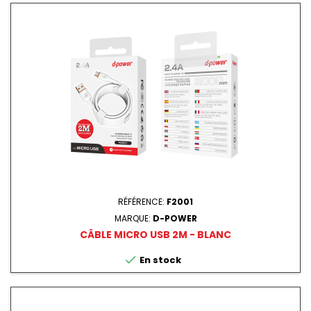
RÉFÉRENCE:
F2001
MARQUE:
D-POWER
CÂBLE MICRO USB 2M - BLANC

En stock