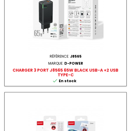
RÉFÉRENCE:
J8565
MARQUE:
D-POWER
CHARGER 3 PORT J8565 65W BLACK USB-A +2 USB
TYPE-C

En stock