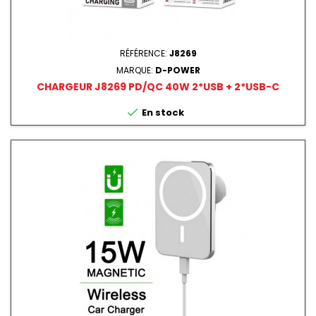
RÉFÉRENCE:
J8269
MARQUE:
D-POWER
CHARGEUR J8269 PD/QC 40W 2*USB + 2*USB-C

En stock