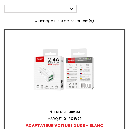

Affichage 1-100 de 231 article(s)
RÉFÉRENCE:
J8503
MARQUE:
D-POWER
ADAPTATEUR VOITURE 2 USB - BLANC