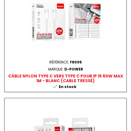
RÉFÉRENCE:
F8005
MARQUE:
D-POWER
CÂBLE NYLON TYPE C VERS TYPE C POUR IP 15 60W MAX
1M - BLANC (CABLE TRESSÉ)

En stock