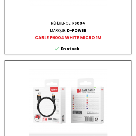
RÉFÉRENCE:
F6004
MARQUE:
D-POWER
CABLE F6004 WHITE MICRO 1M

En stock