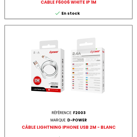
CABLE F6006 WHITE IP 1M

En stock
RÉFÉRENCE:
F2003
MARQUE:
D-POWER
CÂBLE LIGHTNING IPHONE USB 2M - BLANC