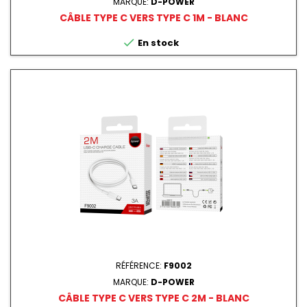
MARQUE:
D-POWER
CÂBLE TYPE C VERS TYPE C 1M - BLANC

En stock
RÉFÉRENCE:
F9002
MARQUE:
D-POWER
CÂBLE TYPE C VERS TYPE C 2M - BLANC