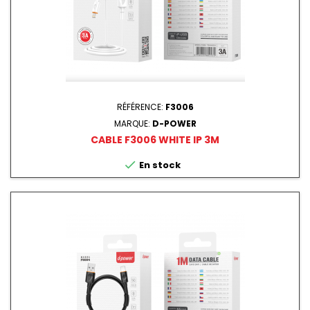
RÉFÉRENCE:
F3006
MARQUE:
D-POWER
CABLE F3006 WHITE IP 3M

En stock