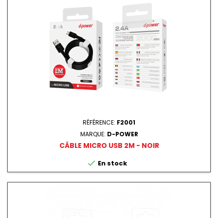
RÉFÉRENCE:
F2001
MARQUE:
D-POWER
CÂBLE MICRO USB 2M - NOIR

En stock