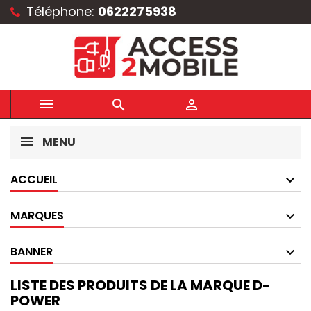
Téléphone:
0622275938



MENU
ACCUEIL
MARQUES
BANNER
LISTE DES PRODUITS DE LA MARQUE D-
POWER