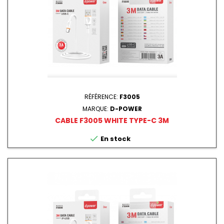
RÉFÉRENCE:
F3005
MARQUE:
D-POWER
CABLE F3005 WHITE TYPE-C 3M

En stock