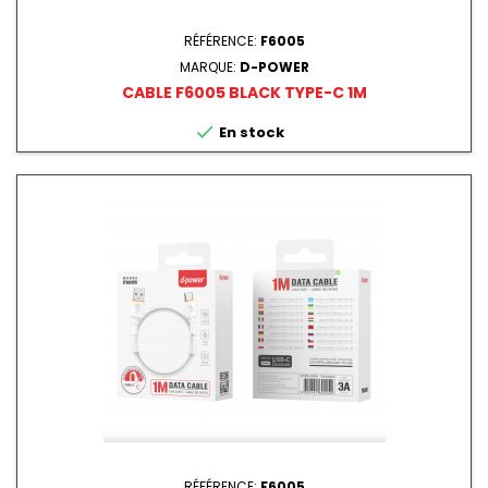
RÉFÉRENCE:
F6005
MARQUE:
D-POWER
CABLE F6005 BLACK TYPE-C 1M

En stock
RÉFÉRENCE:
F6005