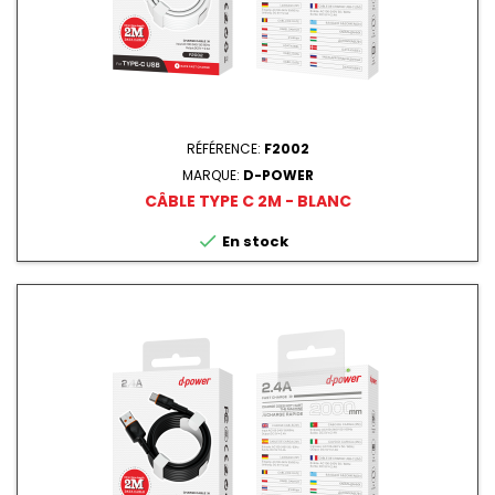
RÉFÉRENCE:
F2002
MARQUE:
D-POWER
CÂBLE TYPE C 2M - BLANC

En stock