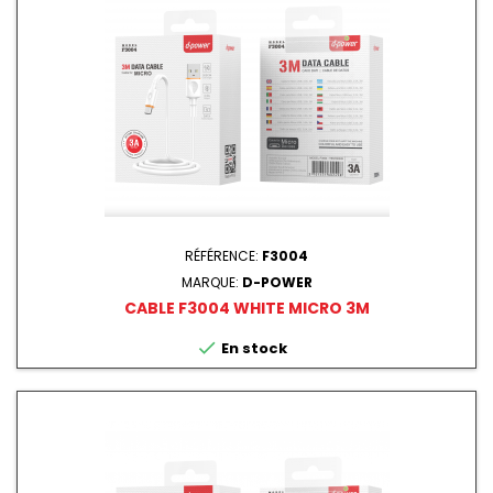
RÉFÉRENCE:
F3004
MARQUE:
D-POWER
CABLE F3004 WHITE MICRO 3M

En stock