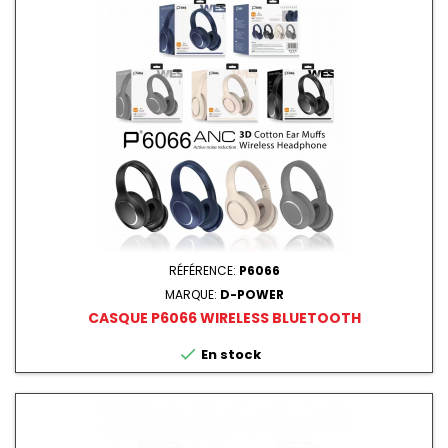
RÉFÉRENCE:
P6066
MARQUE:
D-POWER
CASQUE P6066 WIRELESS BLUETOOTH

En stock