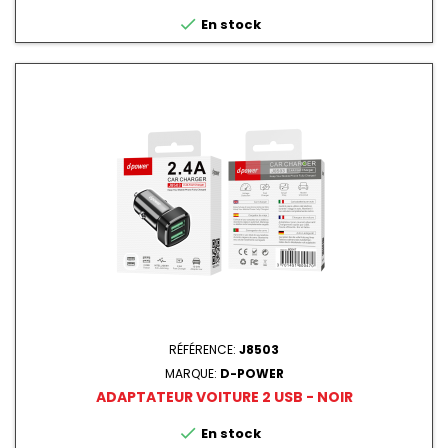

En stock
RÉFÉRENCE:
J8503
MARQUE:
D-POWER
ADAPTATEUR VOITURE 2 USB - NOIR

En stock