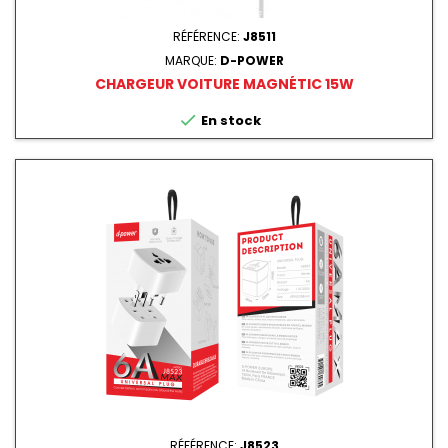
RÉFÉRENCE:
J8511
MARQUE:
D-POWER
CHARGEUR VOITURE MAGNÉTIC 15W

En stock
RÉFÉRENCE:
J8523