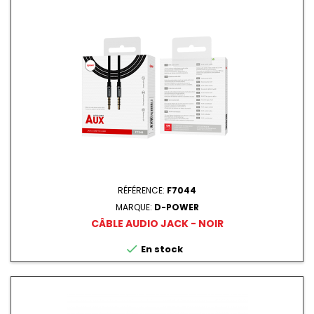
RÉFÉRENCE:
F7044
MARQUE:
D-POWER
CÂBLE AUDIO JACK - NOIR

En stock