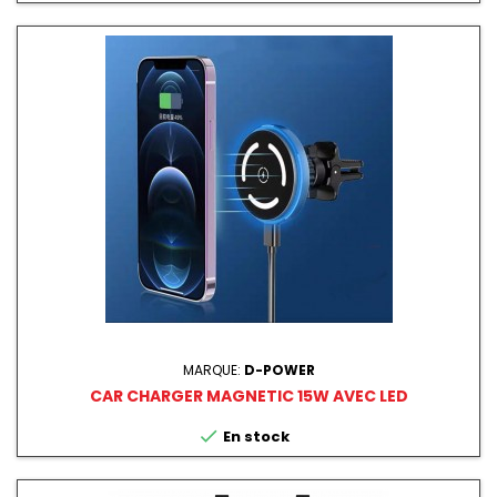
MARQUE:
D-POWER
CAR CHARGER MAGNETIC 15W AVEC LED

En stock