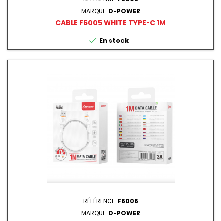
MARQUE:
D-POWER
CABLE F6005 WHITE TYPE-C 1M

En stock
RÉFÉRENCE:
F6006
MARQUE:
D-POWER