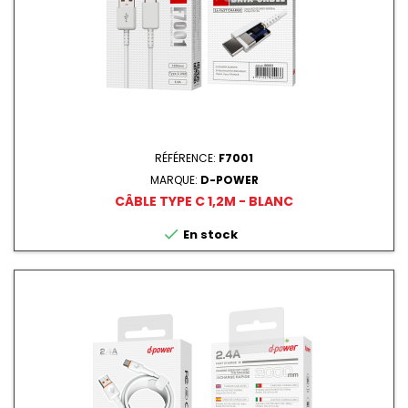
RÉFÉRENCE:
F7001
MARQUE:
D-POWER
CÂBLE TYPE C 1,2M - BLANC

En stock