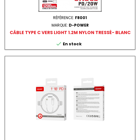
RÉFÉRENCE:
F8001
MARQUE:
D-POWER
CÂBLE TYPE C VERS LIGHT 1.2M NYLON TRESSÉ- BLANC

En stock