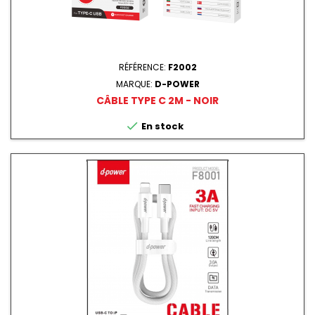
RÉFÉRENCE:
F2002
MARQUE:
D-POWER
CÂBLE TYPE C 2M - NOIR

En stock