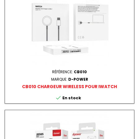
RÉFÉRENCE:
CB010
MARQUE:
D-POWER
CB010 CHARGEUR WIRELESS POUR IWATCH

En stock