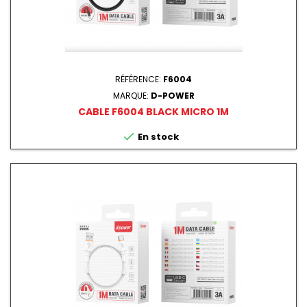
RÉFÉRENCE:
F6004
MARQUE:
D-POWER
CABLE F6004 BLACK MICRO 1M

En stock