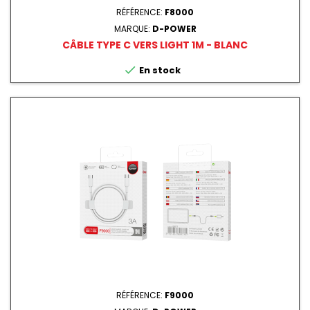
RÉFÉRENCE:
F8000
MARQUE:
D-POWER
CÂBLE TYPE C VERS LIGHT 1M - BLANC

En stock
RÉFÉRENCE:
F9000