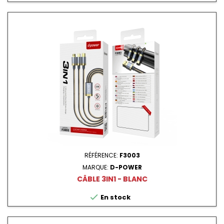
RÉFÉRENCE:
F3003
MARQUE:
D-POWER
CÂBLE 3IN1 - BLANC

En stock